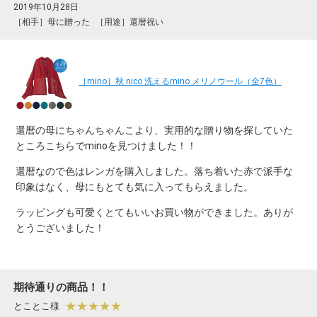
2019年10月28日
［相手］母に贈った
［用途］還暦祝い
［mino］秋 nico 洗えるmino メリノウール（全7色）
還暦の母にちゃんちゃんこより、実用的な贈り物を探していた
ところこちらでminoを見つけました！！
還暦なので色はレンガを購入しました。落ち着いた赤で派手な
印象はなく、母にもとても気に入ってもらえました。
ラッピングも可愛くとてもいいお買い物ができました。ありが
とうございました！
期待通りの商品！！
★★★★★
とことこ様