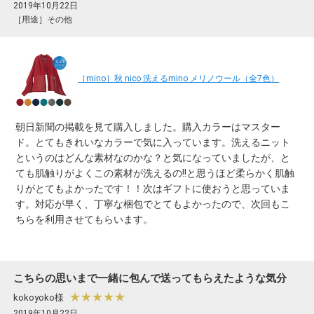
2019年10月22日
［用途］その他
［mino］秋 nico 洗えるmino メリノウール（全7色）
朝日新聞の掲載を見て購入しました。購入カラーはマスター
ド。とてもきれいなカラーで気に入っています。洗えるニット
というのはどんな素材なのかな？と気になっていましたが、と
ても肌触りがよくこの素材が洗えるの!!と思うほど柔らかく肌触
りがとてもよかったです！！次はギフトに使おうと思っていま
す。対応が早く、丁寧な梱包でとてもよかったので、次回もこ
ちらを利用させてもらいます。
こちらの思いまで一緒に包んで送ってもらえたような気分
★★★★★
kokoyoko様
2019年10月22日