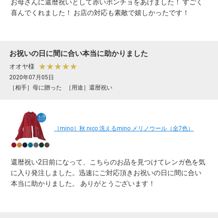
お母さんに還暦祝いとして赤いポンチョをあげました！ すごく
喜んでくれました！ お店の対応も素敵で嬉しかったです！
お祝いの日に間に合い本当に助かりました
★★★★★
オオヤ様
2020年07月05日
［相手］母に贈った
［用途］還暦祝い
［mino］秋 nico 洗えるmino メリノウール（全7色）
還暦祝い2日前になって、こちらのお品を見つけてレンガ色を気
に入り発注しました。迅速にご対応頂きお祝いの日に間に合い
本当に助かりました。 ありがとうございます！