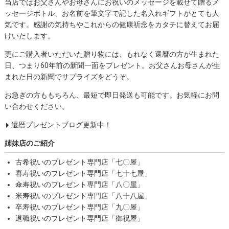
当店ではお父さんやお母さんにお祝いのメッセージを載せて贈るメ
ッセージボトル、お名前を筆文字で記した名入れギフトがとても人
気です。感謝の気持ちやこれからの健康祈念をカタチに替えてお届
けいたします。
更にご購入者いただいた贈り物には、もれなく還暦の方が生まれた
日、つまり60年前の新聞一面をプレゼント。お父さんお母さんが生
まれた日の新聞でサプライズをどうぞ。
お急ぎの方ももちろん、最短で即日発送も可能です。お気軽にお問
い合わせください。
還暦プレゼントブログ更新中！
姉妹店のご紹介
古希祝いのプレゼント専門店「七〇屋」
喜寿祝いのプレゼント専門店「七十七屋」
傘寿祝いのプレゼント専門店「八〇屋」
米寿祝いのプレゼント専門店「八十八屋」
卒寿祝いのプレゼント専門店「九〇屋」
退職祝いのプレゼント専門店「御祝屋」