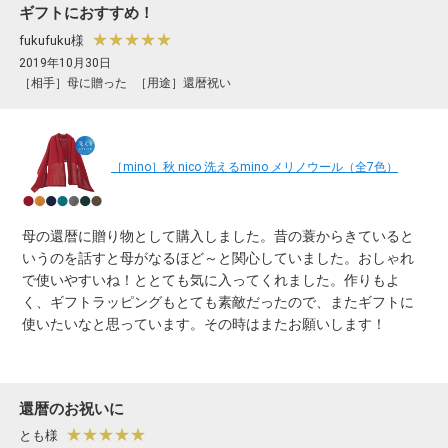
ギフトにおすすめ！
★★★★★
fukufuku様
2019年10月30日
［相手］母に贈った
［用途］還暦祝い
［mino］秋 nico 洗えるmino メリノウール（全7色）
母の還暦に贈り物として購入しました。昔の蓑からきていると
いうのを話すと母がなるほど～と関心していました。おしゃれ
で使いやすいね！ととても気に入ってくれました。作りもよ
く、ギフトラッピングもとても素敵だったので、またギフトに
使いたいなと思っています。その時はまたお願いします！
還暦のお祝いに
★★★★★
とも様