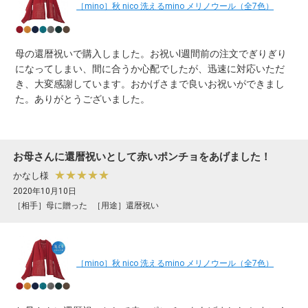
［mino］秋 nico 洗えるmino メリノウール（全7色）
母の還暦祝いで購入しました。お祝いI週間前の注文でぎりぎり
になってしまい、間に合うか心配でしたが、迅速に対応いただ
き、大変感謝しています。おかげさまで良いお祝いができまし
た。ありがとうございました。
お母さんに還暦祝いとして赤いポンチョをあげました！
★★★★★
かなし様
2020年10月10日
［相手］母に贈った
［用途］還暦祝い
［mino］秋 nico 洗えるmino メリノウール（全7色）