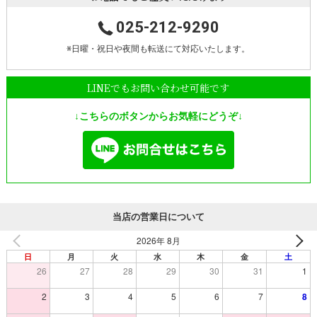
025-212-9290
※日曜・祝日や夜間も転送にて対応いたします。
LINEでもお問い合わせ可能です
↓こちらのボタンからお気軽にどうぞ↓
当店の営業日について
2026年 8月
日
月
火
水
木
金
土
26
27
28
29
30
31
1
2
3
4
5
6
7
8