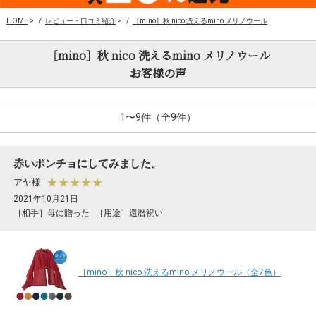
HOME
>
レビュー・口コミ紹介
>
［mino］秋 nico 洗えるmino メリノウール
［mino］秋 nico 洗えるmino メリノウール
お客様の声
1〜9件（全9件）
赤いポンチョにしてみました。
★★★★★
アヤ様
2021年10月21日
［相手］母に贈った
［用途］還暦祝い
［mino］秋 nico 洗えるmino メリノウール（全7色）