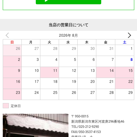
当店の営業日について
2026年 8月
日
月
火
水
木
金
土
26
27
28
29
30
31
1
2
3
4
5
6
7
8
9
10
11
12
13
14
15
16
17
18
19
20
21
22
23
24
25
26
27
28
29
定休日
〒950-0015
新潟県新潟市東区河渡庚296番地46
TEL/025-212-9290
FAX/050-3537-4153