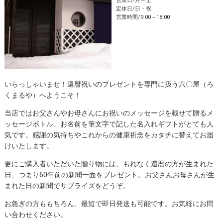
営業日/月～土
定休日/日・祝
営業時間/9:00～18:00
いらっしゃいませ！還暦祝いのプレゼントを専門に扱う六〇屋（ろ
くまるや）へようこそ！
当店ではお父さんやお母さんにお祝いのメッセージを載せて贈るメ
ッセージボトル、お名前を筆文字で記した名入れギフトがとても人
気です。感謝の気持ちやこれからの健康祈念をカタチに替えてお届
けいたします。
更にご購入者いただいた贈り物には、もれなく還暦の方が生まれた
日、つまり60年前の新聞一面をプレゼント。お父さんお母さんが生
まれた日の新聞でサプライズをどうぞ。
お急ぎの方ももちろん、最短で即日発送も可能です。お気軽にお問
い合わせください。