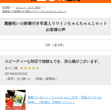
HOME
>
レビュー・口コミ紹介
>
還暦祝いの新聞付き写真入りワインちゃんちゃんこセット
還暦祝いの新聞付き写真入りワインちゃんちゃんこセット
お客様の声
1件（全1件）
スピーディーな対応で信頼もでき、安心感がございます。
★★★★★
るりこ様
2019年05月23日
［相手］父に贈った
［用途］還暦祝い
還暦プレゼント｜ちゃんちゃんこ付き「写真入りラベル
Days」（赤or白）750ml（ワイン）