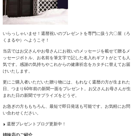
いらっしゃいませ！還暦祝いのプレゼントを専門に扱う六〇屋（ろ
くまるや）へようこそ！
当店ではお父さんやお母さんにお祝いのメッセージを載せて贈るメ
ッセージボトル、お名前を筆文字で記した名入れギフトがとても人
気です。感謝の気持ちやこれからの健康祈念をカタチに替えてお届
けいたします。
更にご購入者いただいた贈り物には、もれなく還暦の方が生まれた
日、つまり60年前の新聞一面をプレゼント。お父さんお母さんが生
まれた日の新聞でサプライズをどうぞ。
お急ぎの方ももちろん、最短で即日発送も可能です。お気軽にお問
い合わせください。
還暦プレゼントブログ更新中！
姉妹店のご紹介