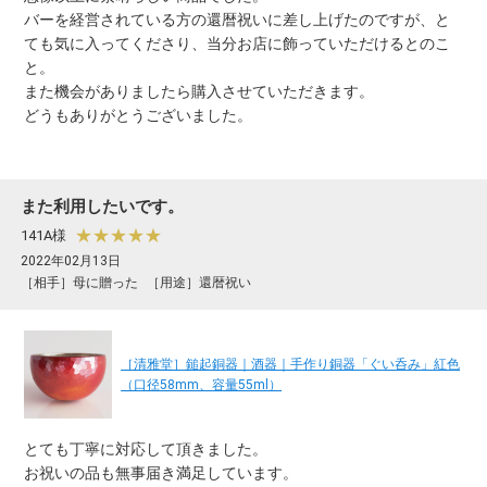
バーを経営されている方の還暦祝いに差し上げたのですが、と
ても気に入ってくださり、当分お店に飾っていただけるとのこ
と。
また機会がありましたら購入させていただきます。
どうもありがとうございました。
また利用したいです。
★★★★★
141A様
2022年02月13日
［相手］母に贈った
［用途］還暦祝い
［清雅堂］鎚起銅器｜酒器｜手作り銅器「ぐい呑み」紅色
（口径58mm、容量55ml）
とても丁寧に対応して頂きました。
お祝いの品も無事届き満足しています。