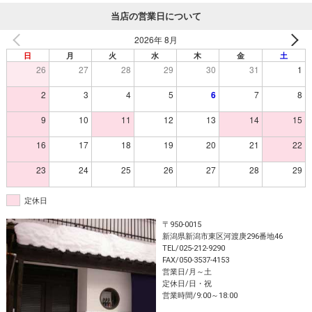
当店の営業日について
2026年 8月
日
月
火
水
木
金
土
26
27
28
29
30
31
1
2
3
4
5
6
7
8
9
10
11
12
13
14
15
16
17
18
19
20
21
22
23
24
25
26
27
28
29
定休日
〒950-0015
新潟県新潟市東区河渡庚296番地46
TEL/025-212-9290
FAX/050-3537-4153
営業日/月～土
定休日/日・祝
営業時間/9:00～18:00