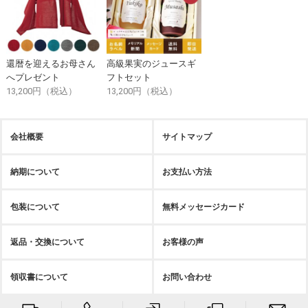
還暦を迎えるお母さん
高級果実のジュースギ
へプレゼント
フトセット
13,200円（税込）
13,200円（税込）
会社概要
サイトマップ
納期について
お支払い方法
包装について
無料メッセージカード
返品・交換について
お客様の声
領収書について
お問い合わせ