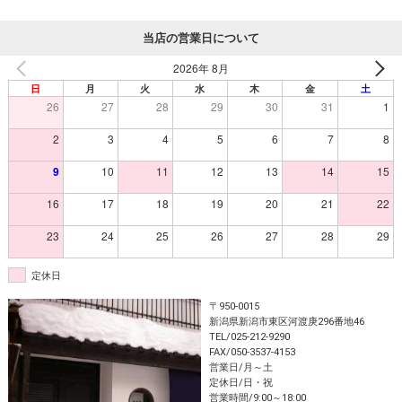
当店の営業日について
2026年 8月
日
月
火
水
木
金
土
26
27
28
29
30
31
1
2
3
4
5
6
7
8
9
10
11
12
13
14
15
16
17
18
19
20
21
22
23
24
25
26
27
28
29
定休日
〒950-0015
新潟県新潟市東区河渡庚296番地46
TEL/025-212-9290
FAX/050-3537-4153
営業日/月～土
定休日/日・祝
営業時間/9:00～18:00