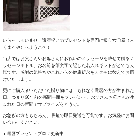
いらっしゃいませ！還暦祝いのプレゼントを専門に扱う六〇屋（ろ
くまるや）へようこそ！
当店ではお父さんやお母さんにお祝いのメッセージを載せて贈るメ
ッセージボトル、お名前を筆文字で記した名入れギフトがとても人
気です。感謝の気持ちやこれからの健康祈念をカタチに替えてお届
けいたします。
更にご購入者いただいた贈り物には、もれなく還暦の方が生まれた
日、つまり60年前の新聞一面をプレゼント。お父さんお母さんが生
まれた日の新聞でサプライズをどうぞ。
お急ぎの方ももちろん、最短で即日発送も可能です。お気軽にお問
い合わせください。
還暦プレゼントブログ更新中！