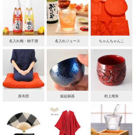
名入れ梅・柚子酒
名入れジュース
ちゃんちゃんこ
座布団
鎚起銅器
村上堆朱