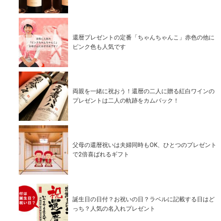
還暦プレゼントの定番「ちゃんちゃんこ」赤色の他に
ピンク色も人気です
両親を一緒に祝おう！還暦の二人に贈る紅白ワインの
プレゼントは二人の軌跡をカムバック！
父母の還暦祝いは夫婦同時もOK、ひとつのプレゼント
で2倍喜ばれるギフト
誕生日の日付？お祝いの日？ラベルに記載する日はど
っち？人気の名入れプレゼント