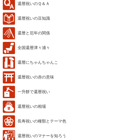
還暦祝いのＱ＆Ａ
還暦祝いの豆知識
還暦と厄年の関係
全国還暦津々浦々
還暦にちゃんちゃんこ
還暦祝いの赤の意味
一升餅で還暦祝い
還暦祝いの相場
長寿祝いの種類とテーマ色
還暦祝いのマナーを知ろう