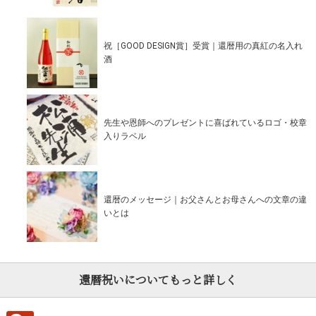
祝［GOOD DESIGN賞］受賞｜還暦用の真紅の名入れ
酒
先生や恩師へのプレゼントに喜ばれているロゴ・校章
入りラベル
還暦のメッセージ｜お父さんとお母さんへの文章の違
いとは
還暦祝いについてもっと詳しく