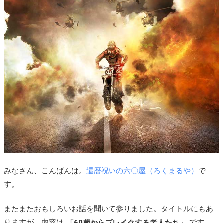
みなさん、こんばんは。
還暦祝いの六〇屋（ろくまるや）
で
す。
またまたおもしろいお話を聞いて参りました。タイトルにもあ
りますが、内容は
「60歳からブレイクする老人たち」
です。