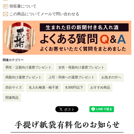
領収書について
この商品についてメールで問い合わせる
関連カテゴリー
男性・父親向け還暦プレゼント
女性・母親向け還暦プレゼント
両親向け還暦プレゼント
上司・同僚への還暦プレゼント
お急ぎの方へ
四合サイズ
名入れ梅酒・柚子酒
8,000円以下
おすすめ商品
関連商品