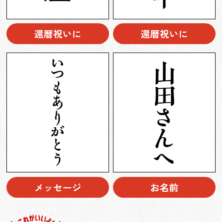
還暦祝いに
還暦祝いに
メッセージ
お名前