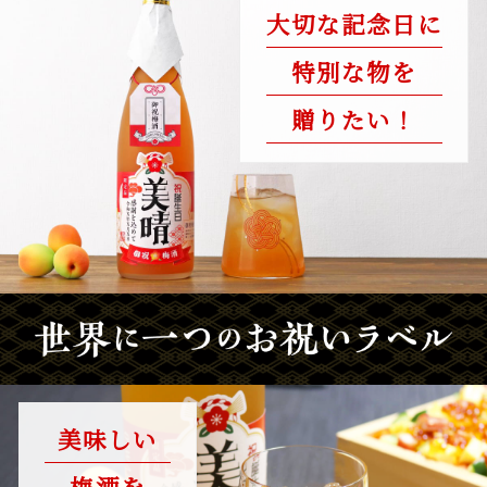
大切な記念日に
特別な物を
贈りたい！
美味しい
梅酒を