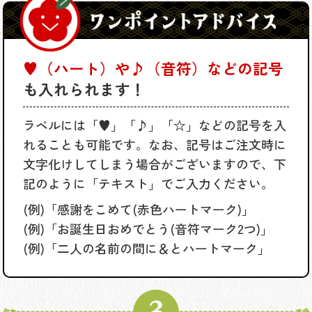
♥（ハート）や♪（音符）などの記号
も入れられます！
ラベルには「♥」「♪」「☆」などの記号を入
れることも可能です。なお、記号はご注文時に
文字化けしてしまう場合がございますので、下
記のように「テキスト」でご入力ください。
(例)「感謝をこめて(赤色ハートマーク)」
(例)「お誕生日おめでとう(音符マーク2つ)」
(例)「二人の名前の間に＆とハートマーク」