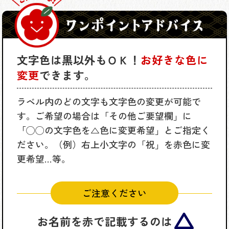
文字色は黒以外もＯＫ！
お好きな色に
変更
できます。
ラベル内のどの文字も文字色の変更が可能で
す。ご希望の場合は「その他ご要望欄」に
「◯◯の文字色を△色に変更希望」とご指定く
ださい。（例）右上小文字の「祝」を赤色に変
更希望…等。
ご注意ください
お名前を赤で記載するのは