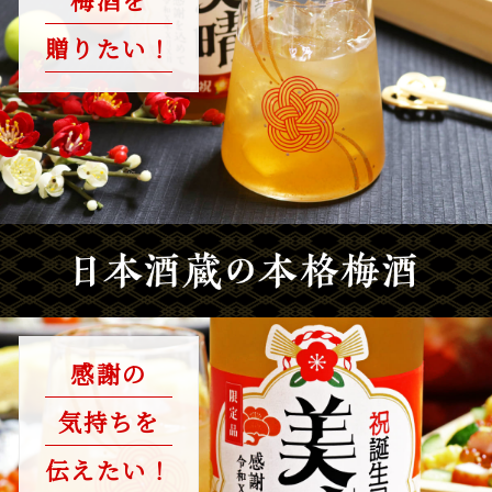
贈りたい！
感謝の
気持ちを
伝えたい！