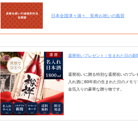
日本全国津々浦々、長寿お祝いの風習
還暦祝いプレゼント｜生まれた日の新聞
還暦祝いに贈る特別な還暦祝いのプレ
入れ酒に60年前の生まれた日のメモ
金箔入りの豪華な贈り物です。