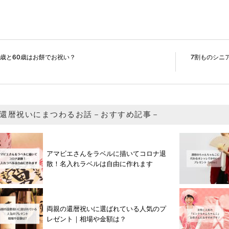
1歳と60歳はお餅でお祝い？
7割ものシニ
還暦祝いにまつわるお話－おすすめ記事－
アマビエさんをラベルに描いてコロナ退
散！名入れラベルは自由に作れます
両親の還暦祝いに選ばれている人気のプ
レゼント｜相場や金額は？