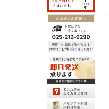
(昭和41年)
（うま）
生まれです。
年
お急ぎのお客様へ
お電話でも
ご注文承ります。
025-212-9290
夜間でも転送で繋がります
お気軽にお問い合わせください