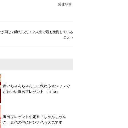
関連記事
アが同じ内容だった！？人生で最も後悔している
こと
»
赤いちゃんちゃんこに代わるオシャレで
かわいい還暦プレゼント「mino」
還暦プレゼントの定番「ちゃんちゃん
こ」赤色の他にピンク色も人気です