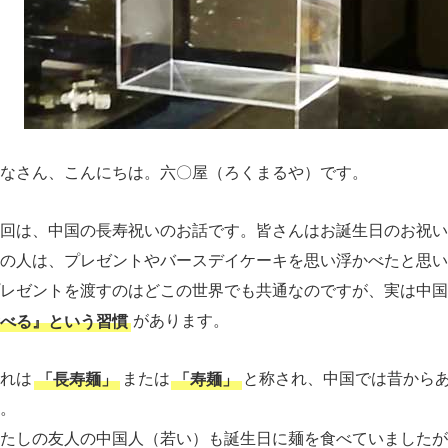
なさん、こんにちは。六〇屋（ろくまるや）です。
回は、中国の長寿祝いのお話です。皆さんはお誕生日のお祝い
の人は、プレゼントやバースデイケーキを思い浮かべたと思い
レゼントを渡すのはどこの世界でも共通なのですが、実は中国
べる』という習慣
があります。
れは
「長寿麺」
または
「寿麺」
と称され、中国では昔から
。
たしの友人の中国人（若い）も誕生日に麺を食べていましたが