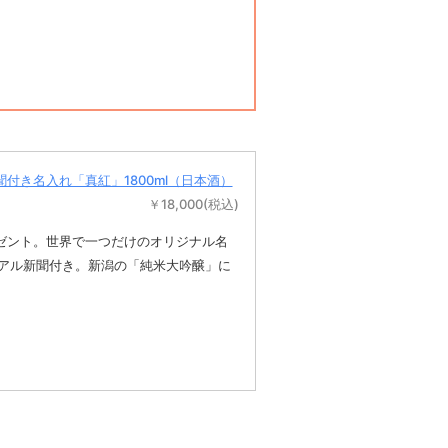
付き名入れ「真紅」1800ml（日本酒）
￥18,000(税込)
ゼント。世界で一つだけのオリジナル名
リアル新聞付き。新潟の「純米大吟醸」に