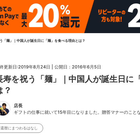
う「麺」｜中国人が誕生日に「麺」を食べる理由とは？
終更新日:
2019年8月24日
| 公開日：
2016年6月5日
長寿を祝う「麺」｜中国人が誕生日に
は？
店長
ギフトの仕事に就いて15年目になりました。贈答マナーのこと
還暦にまつわるはなし