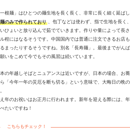
一根麺」はひとつの麺生地を長く長く、非常に長く細く延ばし
麺のみで作られており
、包丁などは使わず、指で生地を長く
いひょいと放り込んで茹でていきます。作りや量によって長さ
ル程にはなるそうです。中国国内では普通に注文できるお店も
るまったりするそうですね。別名「長寿麺」。最後までがんば
願いをこめて今でもその風習は続いています。
本の年越しそばとニュアンスは近いですが、日本の場合、お蕎
ら「今年一年の災厄を断ち切る」という意味で、大晦日の晩の
。
え年のお祝いはお正月に行われます。新年を迎える際には、年
べたいですね！
こちらもチェック！