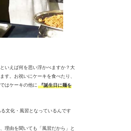
といえば何を思い浮かべますか？大
ます。お祝いにケーキを食べたり、
ではケーキの他に
『誕生日に麺を
ある文化・風習となっているんです
、理由を聞いても「風習だから」と