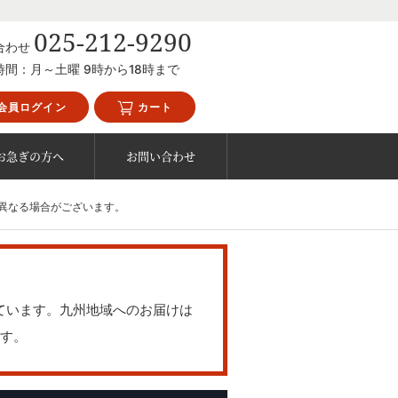
025-212-9290
合わせ
時間：月～土曜 9時から18時まで
会員ログイン
カート
お急ぎの方へ
お問い合わせ
異なる場合がございます。
ています。九州地域へのお届けは
す。