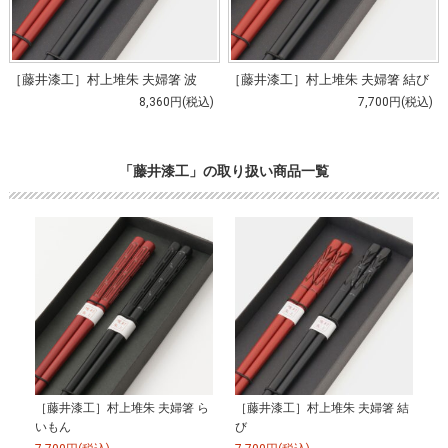
［藤井漆工］村上堆朱 夫婦箸 波
［藤井漆工］村上堆朱 夫婦箸 結び
8,360円(税込)
7,700円(税込)
「藤井漆工」の取り扱い商品一覧
［藤井漆工］村上堆朱 夫婦箸 ら
［藤井漆工］村上堆朱 夫婦箸 結
いもん
び