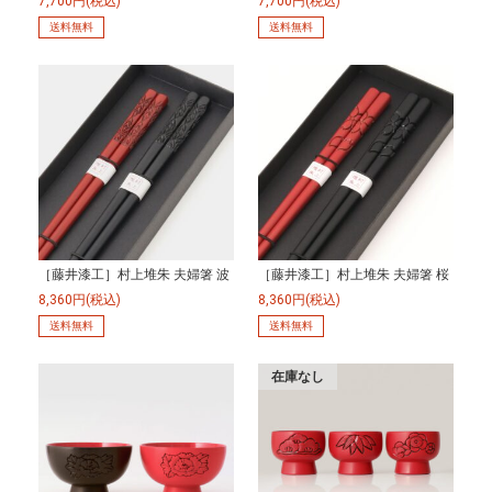
7,700円(税込)
7,700円(税込)
送料無料
送料無料
［藤井漆工］村上堆朱 夫婦箸 波
［藤井漆工］村上堆朱 夫婦箸 桜
8,360円(税込)
8,360円(税込)
送料無料
送料無料
在庫なし