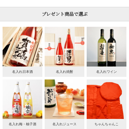
プレゼント商品で選ぶ
名入れ日本酒
名入れ焼酎
名入れワイン
名入れ梅・柚子酒
名入れジュース
ちゃんちゃんこ