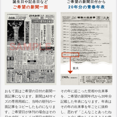
誕生日や記念日など
ご希望の新聞日付から
ご希望の新聞一面
20年分の青春年表
おもて面はご希望の日付の新聞一
その年に起こった世相や出来事
面記事になります。新聞はA3サイ
を、ご希望の新聞年代から20年分
ズの専用用紙に、当時の朝刊の一
記載した年表になります。年表は
面記事をコピーしたものになりま
その年の出来事を年ごとに抜粋
す。ご希望日が休刊の場合はその
し、思わず「こんなことあったね