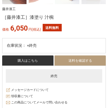
藤井漆工
［藤井漆工］漆塗り 汁椀
6,050
送料無料
価格:
円
(税込)
在庫状況：
×終売
購入はこちら
送料を確認する
終売
メッセージカードについて
領収書について
この商品についてメールで問い合わせる