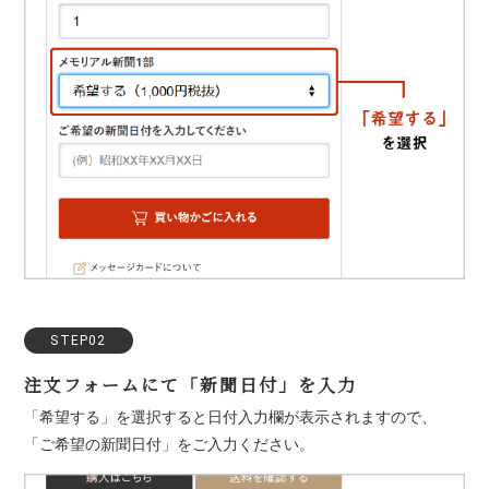
STEP02
注文フォームにて「新聞日付」を入力
「希望する」を選択すると日付入力欄が表示されますので、
「ご希望の新聞日付」をご入力ください。