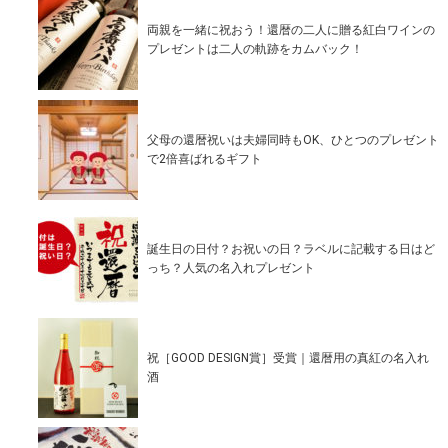
両親を一緒に祝おう！還暦の二人に贈る紅白ワインの
プレゼントは二人の軌跡をカムバック！
父母の還暦祝いは夫婦同時もOK、ひとつのプレゼント
で2倍喜ばれるギフト
誕生日の日付？お祝いの日？ラベルに記載する日はど
っち？人気の名入れプレゼント
祝［GOOD DESIGN賞］受賞｜還暦用の真紅の名入れ
酒