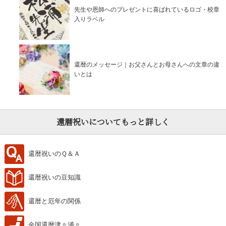
先生や恩師へのプレゼントに喜ばれているロゴ・校章
入りラベル
還暦のメッセージ｜お父さんとお母さんへの文章の違
いとは
還暦祝いについてもっと詳しく
還暦祝いのＱ＆Ａ
還暦祝いの豆知識
還暦と厄年の関係
全国還暦津々浦々