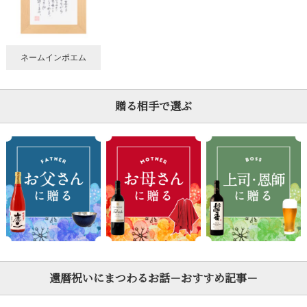
ネームインポエム
贈る相手で選ぶ
還暦祝いにまつわるお話－おすすめ記事－