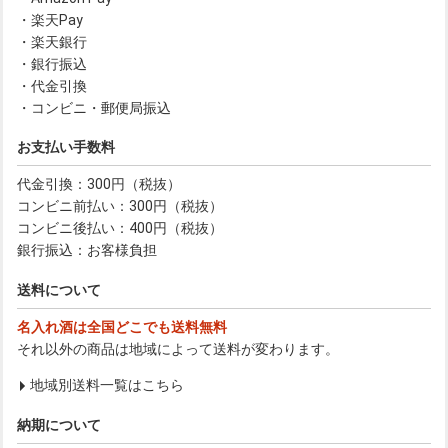
・楽天Pay
・楽天銀行
・銀行振込
・代金引換
・コンビニ・郵便局振込
お支払い手数料
代金引換：300円（税抜）
コンビニ前払い：300円（税抜）
コンビニ後払い：400円（税抜）
銀行振込：お客様負担
送料について
名入れ酒は全国どこでも送料無料
それ以外の商品は地域によって送料が変わります。
地域別送料一覧はこちら
納期について