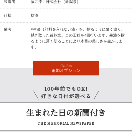
製造者
藤井漆工株式会社（新潟県）
仕様
摺漆
備考
※生漆（顔料を入れない漆）を、摺るように薄く塗り、
拭き取った後乾燥。この工程を4回行います。生漆を摺
るように薄く塗ることにより木目の美しさを生かしま
す。
Option
追加
オプション
100年前でもOK!
好きな日付が選べる
生まれた日の新聞付き
THE MEMORIAL NEWSPAPER