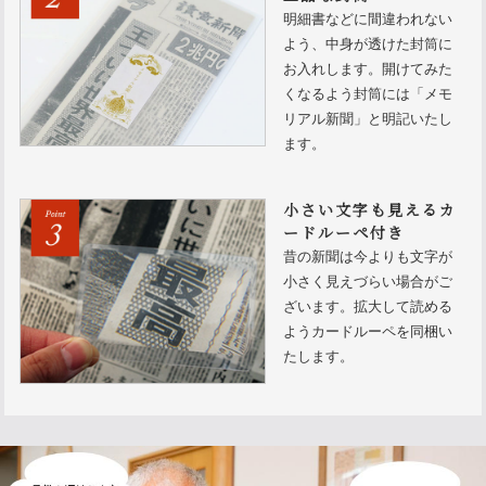
明細書などに間違われない
よう、中身が透けた封筒に
お入れします。開けてみた
くなるよう封筒には「メモ
リアル新聞」と明記いたし
ます。
小さい文字も見えるカ
ードルーペ付き
昔の新聞は今よりも文字が
小さく見えづらい場合がご
ざいます。拡大して読める
ようカードルーペを同梱い
たします。