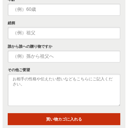
続柄
誰から誰への贈り物ですか
その他ご要望